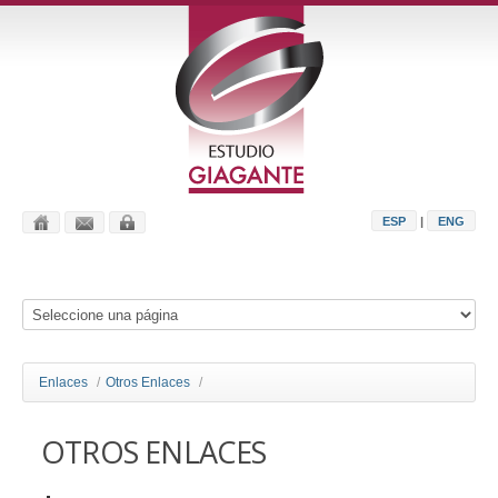
ESP
|
ENG
Enlaces
/
Otros Enlaces
/
OTROS ENLACES