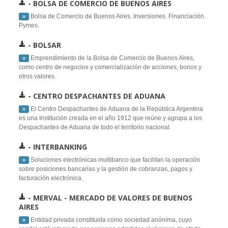
- BOLSA DE COMERCIO DE BUENOS AIRES
Bolsa de Comercio de Buenos Aires. Inversiones. Financiación.
 » 
Pymes.
- BOLSAR
Emprendimiento de la Bolsa de Comercio de Buenos Aires,
 » 
como centro de negocios y comercialización de acciones, bonos y
otros valores.
- CENTRO DESPACHANTES DE ADUANA
El Centro Despachantes de Aduana de la República Argentina
 » 
es una Institución creada en el año 1912 que reúne y agrupa a los
Despachantes de Aduana de todo el territorio nacional.
- INTERBANKING
Soluciones electrónicas multibanco que facilitan la operación
 » 
sobre posiciones bancarias y la gestión de cobranzas, pagos y
facturación electrónica.
- MERVAL - MERCADO DE VALORES DE BUENOS
AIRES
Entidad privada constituida como sociedad anónima, cuyo
 » 